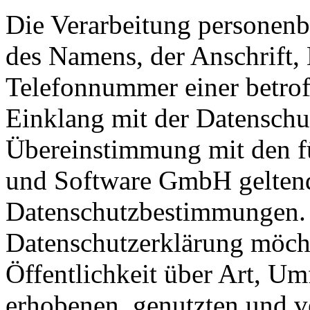
Die Verarbeitung personenb
des Namens, der Anschrift,
Telefonnummer einer betroff
Einklang mit der Datensch
Übereinstimmung mit den f
und Software GmbH geltend
Datenschutzbestimmungen. M
Datenschutzerklärung möch
Öffentlichkeit über Art, U
erhobenen, genutzten und v