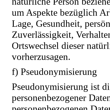
natürliche Person bezieh
um Aspekte bezüglich Arbe
Lage, Gesundheit, persönl
Zuverlässigkeit, Verhalte
Ortswechsel dieser natür
vorherzusagen.
f) Pseudonymisierung
Pseudonymisierung ist di
personenbezogener Daten 
personenbezogenen Date