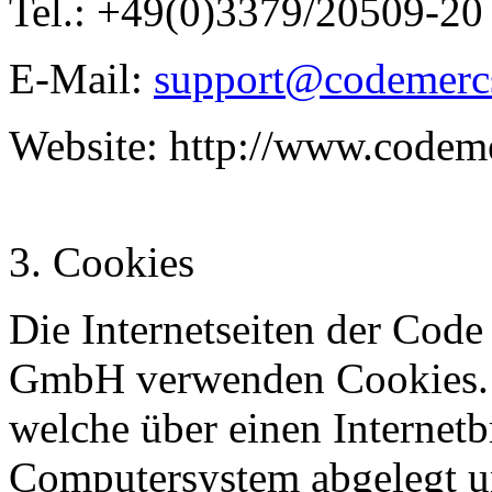
Tel.: +49(0)3379/20509-20
E-Mail:
support@codemerc
Website: http://www.codem
3. Cookies
Die Internetseiten der Cod
GmbH verwenden Cookies. C
welche über einen Internet
Computersystem abgelegt u