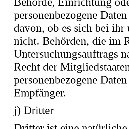
Behörde, Einrichtung oder
personenbezogene Daten 
davon, ob es sich bei ihr
nicht. Behörden, die im
Untersuchungsauftrags n
Recht der Mitgliedstaate
personenbezogene Daten e
Empfänger.
j) Dritter
Dritter ist eine natürlich