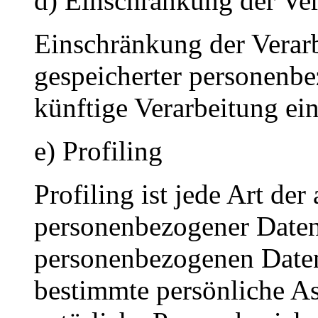
d) Einschränkung der Ve
Einschränkung der Verarb
gespeicherter personenbe
künftige Verarbeitung ei
e) Profiling
Profiling ist jede Art der
personenbezogener Daten, 
personenbezogenen Date
bestimmte persönliche Asp