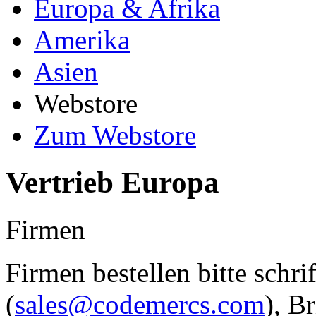
Europa & Afrika
Amerika
Asien
Webstore
Zum Webstore
Vertrieb Europa
Firmen
Firmen bestellen bitte schri
(
sales@codemercs.com
), B