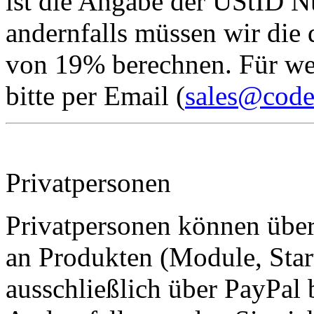
ist die Angabe der UStID 
andernfalls müssen wir die
von 19% berechnen. Für wei
bitte per Email (
sales@cod
Privatpersonen
Privatpersonen können übe
an Produkten (Module, Start
ausschließlich über PayPal 