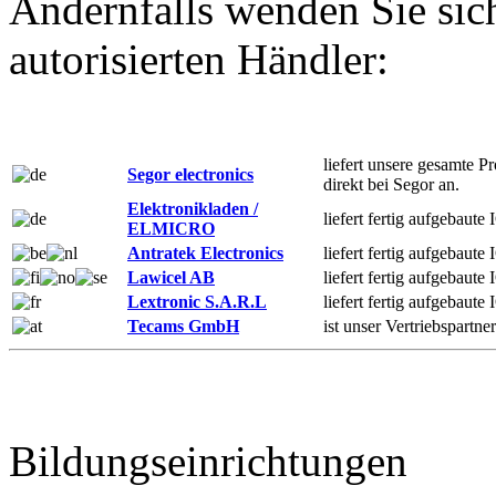
Andernfalls wenden Sie sich
autorisierten Händler:
liefert unsere gesamte Pr
Segor electronics
direkt bei Segor an.
Elektronikladen /
liefert fertig aufgebaute 
ELMICRO
Antratek Electronics
liefert fertig aufgebaute
Lawicel AB
liefert fertig aufgebaute
Lextronic S.A.R.L
liefert fertig aufgebaute
Tecams GmbH
ist unser Vertriebspartne
Bildungseinrichtungen