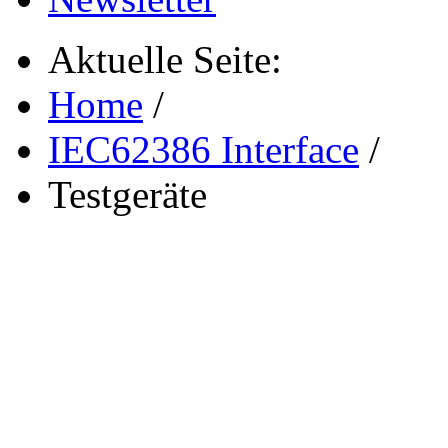
Aktuelle Seite:
Home
/
IEC62386 Interface
/
Testgeräte