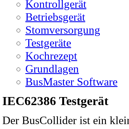
Kontrollgerät
Betriebsgerät
Stomversorgung
Testgeräte
Kochrezept
Grundlagen
BusMaster Software
IEC62386 Testgerät
Der BusCollider ist ein kl