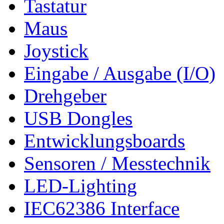
Tastatur
Maus
Joystick
Eingabe / Ausgabe (I/O)
Drehgeber
USB Dongles
Entwicklungsboards
Sensoren / Messtechnik
LED-Lighting
IEC62386 Interface