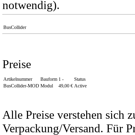
notwendig).
BusCollider
Preise
Artikelnummer
Bauform
1 -
Status
BusCollider-MOD
Modul
49,00 €
Active
Alle Preise verstehen sich
Verpackung/Versand. Für Pr