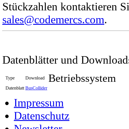
Stückzahlen kontaktieren Si
sales@codemercs.com
.
Datenblätter und Download
Betriebssystem
Type
Download
Datenblatt
BusCollider
Impressum
Datenschutz
Newsletter