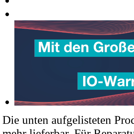
Die unten aufgelisteten Pro
mehr lieferbar. Für Repara